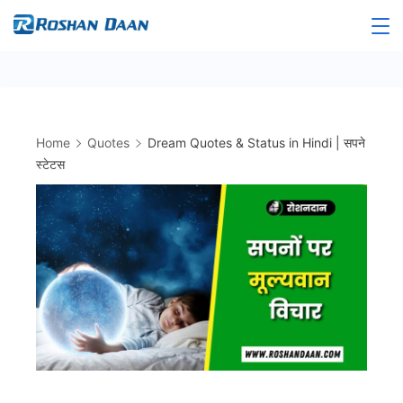
Skip
to
Roshandaan
content
Home
Quotes
Dream Quotes & Status in Hindi | सपने
स्टेटस