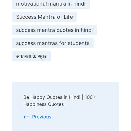
motivational mantra in hindi
Success Mantra of Life
success mantra quotes in hindi
success mantras for students
सफलता के सूत्र
Post
Be Happy Quotes in Hindi | 100+
Navigation
Happiness Quotes
Previous