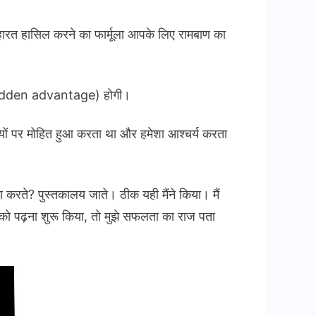
त
ल
महारत हासिल करने का फार्मूला आपके लिए रामबाण का
ा
भ (hidden advantage) होगी।
ियों पर मोहित हुआ करता था और हमेशा आश्चर्य करता
n
ा करते? पुस्तकालय जाते। ठीक यही मैंने किया। मैं
i
ों को पढ़ना शुरू किया, तो मुझे सफलता का राज पता